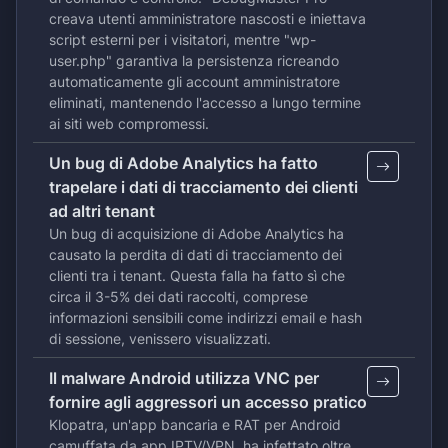
creava utenti amministratore nascosti e iniettava
script esterni per i visitatori, mentre "wp-
user.php" garantiva la persistenza ricreando
automaticamente gli account amministratore
eliminati, mantenendo l'accesso a lungo termine
ai siti web compromessi.
Un bug di Adobe Analytics ha fatto
trapelare i dati di tracciamento dei clienti
ad altri tenant
Un bug di acquisizione di Adobe Analytics ha
causato la perdita di dati di tracciamento dei
clienti tra i tenant. Questa falla ha fatto sì che
circa il 3-5% dei dati raccolti, comprese
informazioni sensibili come indirizzi email e hash
di sessione, venissero visualizzati.
Il malware Android utilizza VNC per
fornire agli aggressori un accesso pratico
Klopatra, un'app bancaria e RAT per Android
camuffata da app IPTV/VPN, ha infettato oltre