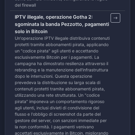
del firewall
IPTV illegale, operazione Gotha 2:
sgominata la banda Pezzotto, pagamenti
solo in Bitcoin
Un'operazione IPTV illegale distribuiva contenuti
protetti tramite abbonamenti pirata, applicando
un "codice pirata" agli utenti e accettando
esclusivamente Bitcoin per i pagamenti. La
campagna ha dimostrato resilienza attraverso il
rebranding e la manutenzione dell'infrastruttura
dopo le interruzioni. Questa operazione
prevedeva la distribuzione su larga scala di
contenuti protetti tramite abbonamenti pirata,
utilizzando una rete strutturata. Un "codice
pirata" imponeva un comportamento rigoroso
agli utenti, inclusi divieti di condivisione del
flusso e l'obbligo di screenshot da parte del
gestore del server, con sanzioni immediate per
la non conformità. I ​​pagamenti venivano
accettati esclusivamente in Bitcoin, migliorando