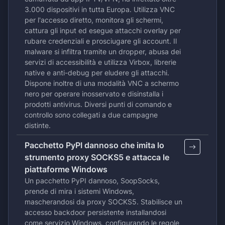
3.000 dispositivi in ​​tutta Europa. Utilizza VNC
per l'accesso diretto, monitora gli schermi,
cattura gli input ed esegue attacchi overlay per
rubare credenziali e prosciugare gli account. Il
malware si infiltra tramite un dropper, abusa dei
servizi di accessibilità e utilizza Virbox, librerie
native e anti-debug per eludere gli attacchi.
Dispone inoltre di una modalità VNC a schermo
nero per operare inosservato e disinstalla i
prodotti antivirus. Diversi punti di comando e
controllo sono collegati a due campagne
distinte.
Pacchetto PyPI dannoso che imita lo
strumento proxy SOCKS5 e attacca le
piattaforme Windows
Un pacchetto PyPI dannoso, SoopSocks,
prende di mira i sistemi Windows,
mascherandosi da proxy SOCKS5. Stabilisce un
accesso backdoor persistente installandosi
come servizio Windows, configurando le regole