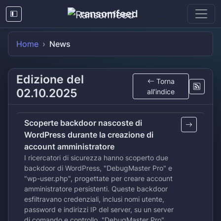
ransomfeed
Home
News
Edizione del
Torna
02.10.2025
all'indice
Scoperte backdoor nascoste di
WordPress durante la creazione di
account amministratore
I ricercatori di sicurezza hanno scoperto due
backdoor di WordPress, "DebugMaster Pro" e
"wp-user.php", progettate per creare account
amministratore persistenti. Queste backdoor
esfiltravano credenziali, inclusi nomi utente,
password e indirizzi IP del server, su un server
di comando e controllo. "DebugMaster Pro"