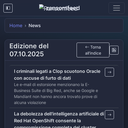
ransomfeed
Home
News
Edizione del
Torna
07.10.2025
all'indice
I criminali legati a Clop scuotono Oracle
con accuse di furto di dati
Le e-mail di estorsione menzionano la E-
Business Suite di Big Red, anche se Google e
Mandiant non hanno ancora trovato prove di
alcuna violazione
La debolezza dell'intelligenza artificiale di
Red Hat OpenShift consente la
compromissione completa del cluster,