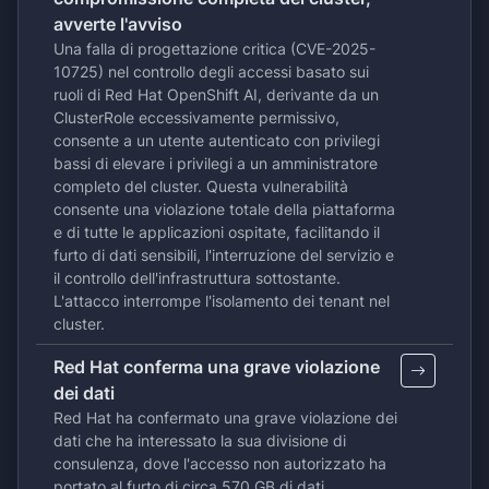
avverte l'avviso
Una falla di progettazione critica (CVE-2025-
10725) nel controllo degli accessi basato sui
ruoli di Red Hat OpenShift AI, derivante da un
ClusterRole eccessivamente permissivo,
consente a un utente autenticato con privilegi
bassi di elevare i privilegi a un amministratore
completo del cluster. Questa vulnerabilità
consente una violazione totale della piattaforma
e di tutte le applicazioni ospitate, facilitando il
furto di dati sensibili, l'interruzione del servizio e
il controllo dell'infrastruttura sottostante.
L'attacco interrompe l'isolamento dei tenant nel
cluster.
Red Hat conferma una grave violazione
dei dati
Red Hat ha confermato una grave violazione dei
dati che ha interessato la sua divisione di
consulenza, dove l'accesso non autorizzato ha
portato al furto di circa 570 GB di dati