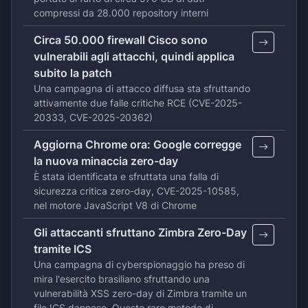
compressi da 28.000 repository interni
Circa 50.000 firewall Cisco sono
vulnerabili agli attacchi, quindi applica
subito la patch
Una campagna di attacco diffusa sta sfruttando
attivamente due falle critiche RCE (CVE-2025-
20333, CVE-2025-20362)
Aggiorna Chrome ora: Google corregge
la nuova minaccia zero-day
È stata identificata e sfruttata una falla di
sicurezza critica zero-day, CVE-2025-10585,
nel motore JavaScript V8 di Chrome
Gli attaccanti sfruttano Zimbra Zero-Day
tramite ICS
Una campagna di cyberspionaggio ha preso di
mira l'esercito brasiliano sfruttando una
vulnerabilità XSS zero-day di Zimbra tramite un
file ICS dannoso. Questo raro metodo di