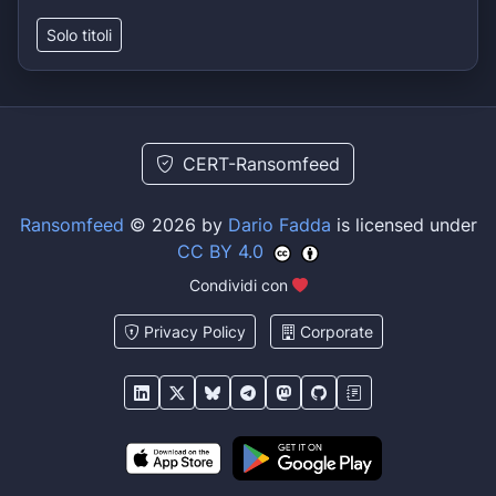
Solo titoli
CERT-Ransomfeed
Ransomfeed
© 2026 by
Dario Fadda
is licensed under
CC BY 4.0
Condividi con
Privacy Policy
Corporate