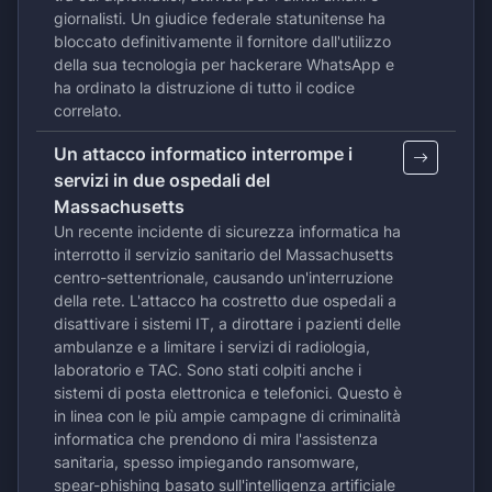
giornalisti. Un giudice federale statunitense ha
bloccato definitivamente il fornitore dall'utilizzo
della sua tecnologia per hackerare WhatsApp e
ha ordinato la distruzione di tutto il codice
correlato.
Un attacco informatico interrompe i
servizi in due ospedali del
Massachusetts
Un recente incidente di sicurezza informatica ha
interrotto il servizio sanitario del Massachusetts
centro-settentrionale, causando un'interruzione
della rete. L'attacco ha costretto due ospedali a
disattivare i sistemi IT, a dirottare i pazienti delle
ambulanze e a limitare i servizi di radiologia,
laboratorio e TAC. Sono stati colpiti anche i
sistemi di posta elettronica e telefonici. Questo è
in linea con le più ampie campagne di criminalità
informatica che prendono di mira l'assistenza
sanitaria, spesso impiegando ransomware,
spear-phishing basato sull'intelligenza artificiale