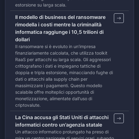
estorsione su larga scala.
Il modello di business del ransomware
rimodella i costi mentre la criminalità
informatica raggiunge i 10,5 trilioni di
dollari
Il ransomware si è evoluto in un'impresa
finanziariamente calcolata, che utilizza toolkit
RaaS per attacchi su larga scala. Gli aggressori
crittografano i dati e impiegano tattiche di
doppia e tripla estorsione, minacciando fughe di
dati o attacchi alla supply chain per
massimizzare i pagamenti. Questo modello
scalabile offre molteplici opportunità di
monetizzazione, alimentate dall'uso di
criptovalute.
La Cina accusa gli Stati Uniti di attacchi
informatici contro un'agenzia statale
Un attacco informatico prolungato ha preso di
mira un centro nazionale di servizi orari, rubando