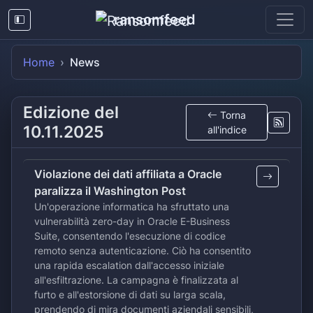
ransomfeed
Home
News
Edizione del
Torna
10.11.2025
all'indice
Violazione dei dati affiliata a Oracle
paralizza il Washington Post
Un'operazione informatica ha sfruttato una
vulnerabilità zero-day in Oracle E-Business
Suite, consentendo l'esecuzione di codice
remoto senza autenticazione. Ciò ha consentito
una rapida escalation dall'accesso iniziale
all'esfiltrazione. La campagna è finalizzata al
furto e all'estorsione di dati su larga scala,
prendendo di mira documenti aziendali sensibili,