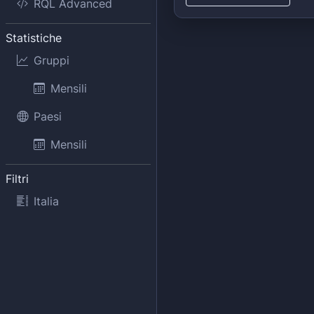
RQL Advanced
Statistiche
Gruppi
Mensili
Paesi
Mensili
Filtri
Italia