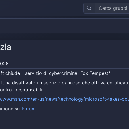
zia
2026
ft chiude il servizio di cybercrimine "Fox Tempest"
ft ha disattivato un servizio dannoso che offriva certificati
ontro i responsabili.
//www.msn.com/en-us/news/technology/microsoft-takes-d
amone sul
Forum