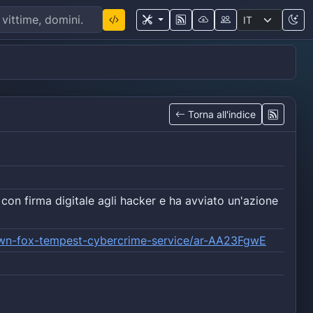
Torna all'indice
 con firma digitale agli hacker e ha avviato un'azione
own-fox-tempest-cybercrime-service/ar-AA23FgwE