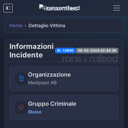
ransomfeed
Home
Dettaglio Vittima
Informazioni
ID: 13600
06-03-2024 02:44:36
Incidente
Organizzazione
Mediplast AB
Gruppo Criminale
8base