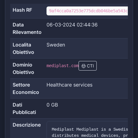
Hash RF
9af4cca0a7253e775dcdb046be5a543c5f20
Data
06-03-2024 02:44:36
Rilevamento
Localita
Sweden
Obiettivo
Dominio
mediplast.com
CTI
Obiettivo
Settore
Healthcare services
Economico
Dati
0 GB
Pubblicati
Descrizione
Mediplast Mediplast is a Swedish co
distributes medical devices, primar