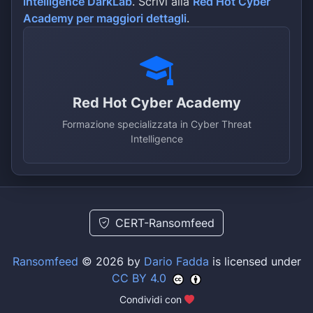
intelligence DarkLab
. Scrivi alla
Red Hot Cyber
Academy per maggiori dettagli
.
Red Hot Cyber Academy
Formazione specializzata in Cyber Threat
Intelligence
CERT-Ransomfeed
Ransomfeed
© 2026 by
Dario Fadda
is licensed under
CC BY 4.0
Condividi con