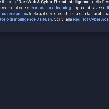
 il corso "
DarkWeb & Cyber Threat Intelligence
" della Re
ccedere al corso
in modalità e-learning
oppure attraverso
l
ofessore online
. Inoltre, il corso non finisce con la certifica
torio di intelligence DarkLab
. Scrivi alla
Red Hot Cyber Ac