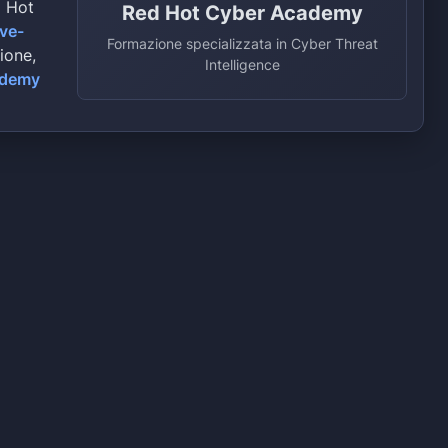
d Hot
Red Hot Cyber Academy
ive-
Formazione specializzata in Cyber Threat
zione,
Intelligence
ademy