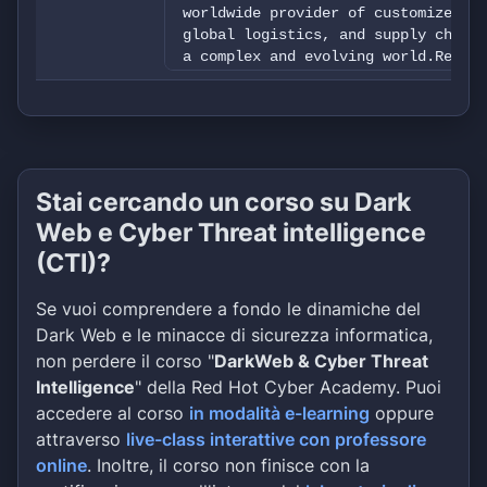
worldwide provider of customized tr
global logistics, and supply chain 
a complex and evolving world.Read m
Stai cercando un corso su Dark
Web e Cyber Threat intelligence
(CTI)?
Se vuoi comprendere a fondo le dinamiche del
Dark Web e le minacce di sicurezza informatica,
non perdere il corso "
DarkWeb & Cyber Threat
Intelligence
" della Red Hot Cyber Academy. Puoi
accedere al corso
in modalità e-learning
oppure
attraverso
live-class interattive con professore
online
. Inoltre, il corso non finisce con la