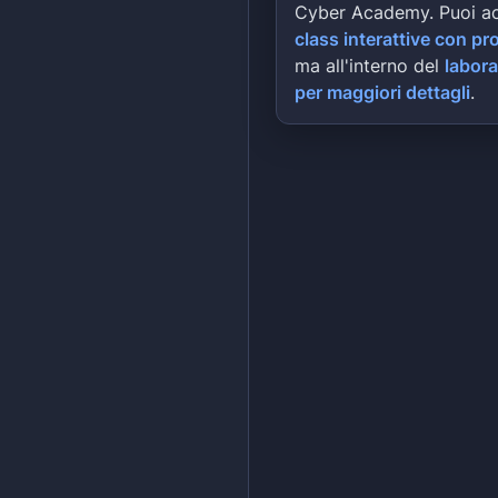
Cyber Academy. Puoi a
class interattive con pr
ma all'interno del
labora
per maggiori dettagli
.