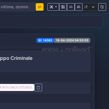
ID: 14362
19-04-2024 04:53:55
ppo Criminale
476fcc8e2c3f53021