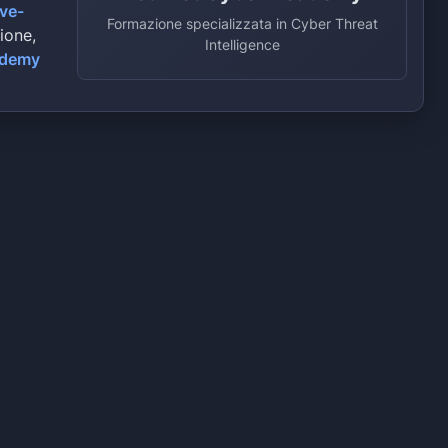
ive-
Formazione specializzata in Cyber Threat
zione,
Intelligence
ademy