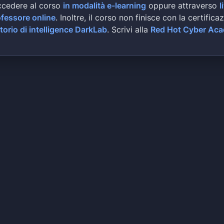
ccedere al corso
in modalità e-learning
oppure attraverso
l
ofessore online
. Inoltre, il corso non finisce con la certifica
torio di intelligence DarkLab
. Scrivi alla
Red Hot Cyber Ac