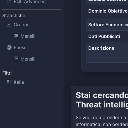
RQL Advanced
Dominio Obiettivo
Statistiche
Gruppi
Settore Economic
Mensili
Dati Pubblicati
Paesi
Descrizione
Mensili
Filtri
Italia
Stai cercand
Threat intell
Se vuoi comprendere a 
informatica, non perdere