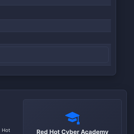
d Hot
Red Hot Cyber Academy