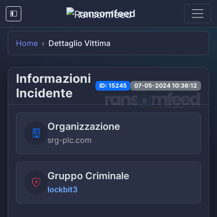
ransomfeed
Home
Dettaglio Vittima
Informazioni
ID: 15245
07-05-2024 10:36:12
Incidente
Organizzazione
srg-plc.com
Gruppo Criminale
lockbit3