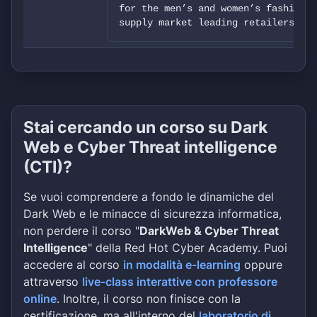
for the men’s and women’s fashion a
supply market leading retailers and
Stai cercando un corso su Dark
Web e Cyber Threat intelligence
(CTI)?
Se vuoi comprendere a fondo le dinamiche del
Dark Web e le minacce di sicurezza informatica,
non perdere il corso "
DarkWeb & Cyber Threat
Intelligence
" della Red Hot Cyber Academy. Puoi
accedere al corso
in modalità e-learning
oppure
attraverso
live-class interattive con professore
online
. Inoltre, il corso non finisce con la
certificazione, ma all'interno del
laboratorio di