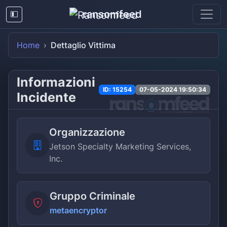
ransomfeed
Home
Dettaglio Vittima
Informazioni
ID: 15254
07-05-2024 19:50:34
Incidente
Organizzazione
Jetson Specialty Marketing Services,
Inc.
Gruppo Criminale
metaencryptor