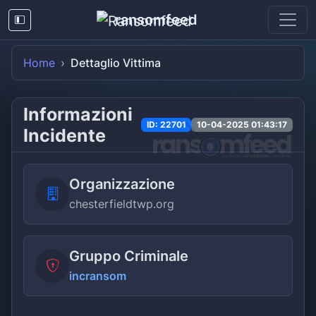
ransomfeed
Home
Dettaglio Vittima
Informazioni
ID: 22701
10-04-2025 01:43:17
Incidente
Organizzazione
chesterfieldtwp.org
Gruppo Criminale
incransom