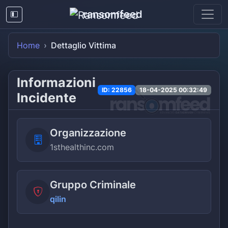
ransomfeed
Home
Dettaglio Vittima
Informazioni
ID: 22856
18-04-2025 00:32:49
Incidente
Organizzazione
1sthealthinc.com
Gruppo Criminale
qilin