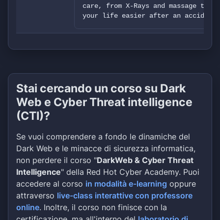
care, from X-Rays and massage to th
your life easier after an accident,
Stai cercando un corso su Dark
Web e Cyber Threat intelligence
(CTI)?
Se vuoi comprendere a fondo le dinamiche del
Dark Web e le minacce di sicurezza informatica,
non perdere il corso "
DarkWeb & Cyber Threat
Intelligence
" della Red Hot Cyber Academy. Puoi
accedere al corso
in modalità e-learning
oppure
attraverso
live-class interattive con professore
online
. Inoltre, il corso non finisce con la
certificazione, ma all'interno del
laboratorio di