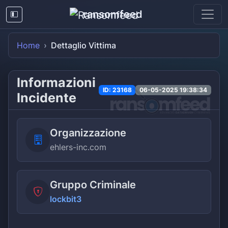
ransomfeed
Home
Dettaglio Vittima
Informazioni
ID: 23168
06-05-2025 19:38:34
Incidente
Organizzazione
ehlers-inc.com
Gruppo Criminale
lockbit3