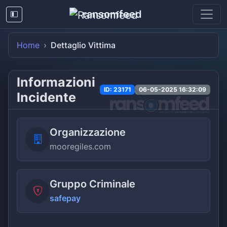
ransomfeed
Home
Dettaglio Vittima
Informazioni
ID: 23171
06-05-2025 16:32:09
Incidente
Organizzazione
mooregiles.com
Gruppo Criminale
safepay