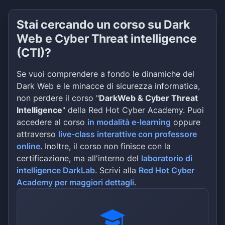
Stai cercando un corso su Dark
Web e Cyber Threat intelligence
(CTI)?
Se vuoi comprendere a fondo le dinamiche del
Dark Web e le minacce di sicurezza informatica,
non perdere il corso "
DarkWeb & Cyber Threat
Intelligence
" della Red Hot Cyber Academy. Puoi
accedere al corso
in modalità e-learning
oppure
attraverso
live-class interattive con professore
online
. Inoltre, il corso non finisce con la
certificazione, ma all'interno del
laboratorio di
intelligence DarkLab
. Scrivi alla
Red Hot Cyber
Academy per maggiori dettagli
.