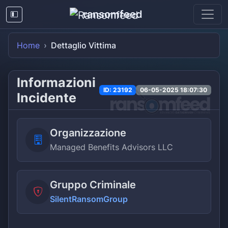
ransomfeed
Home
Dettaglio Vittima
Informazioni
ID: 23192
06-05-2025 18:07:30
Incidente
Organizzazione
Managed Benefits Advisors LLC
Gruppo Criminale
SilentRansomGroup