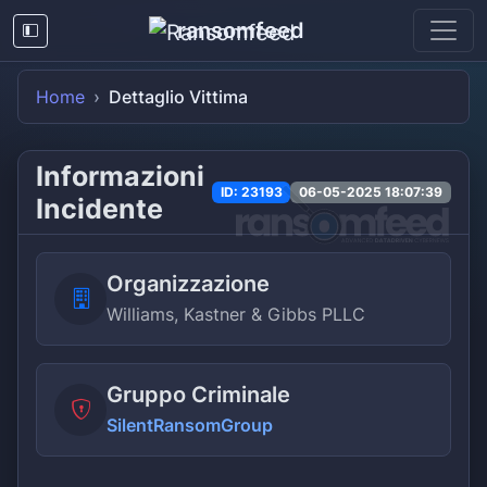
ransomfeed
Home
Dettaglio Vittima
Informazioni
ID: 23193
06-05-2025 18:07:39
Incidente
Organizzazione
Williams, Kastner & Gibbs PLLC
Gruppo Criminale
SilentRansomGroup