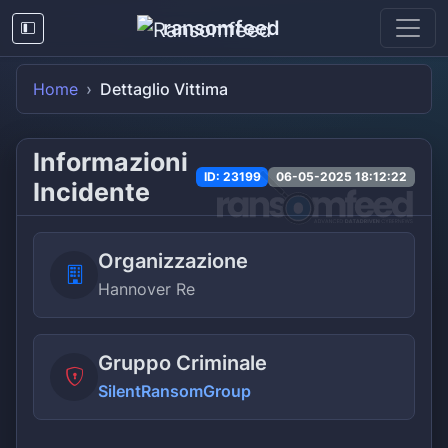
ransomfeed
Home
Dettaglio Vittima
Informazioni
ID: 23199
06-05-2025 18:12:22
Incidente
Organizzazione
Hannover Re
Gruppo Criminale
SilentRansomGroup