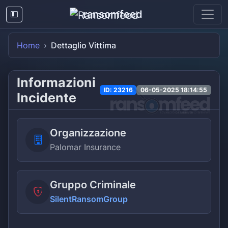
ransomfeed
Home
Dettaglio Vittima
Informazioni
ID: 23216
06-05-2025 18:14:55
Incidente
Organizzazione
Palomar Insurance
Gruppo Criminale
SilentRansomGroup