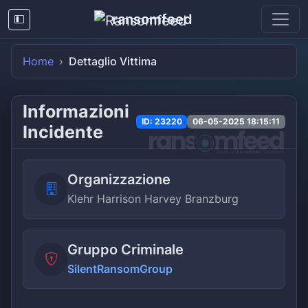
ransomfeed
Home
Dettaglio Vittima
Informazioni
ID: 23220
06-05-2025 18:15:11
Incidente
Organizzazione
Klehr Harrison Harvey Branzburg
Gruppo Criminale
SilentRansomGroup