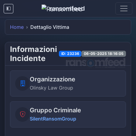
ransomfeed
Home
Dettaglio Vittima
Informazioni
ID: 23236
06-05-2025 18:16:05
Incidente
Organizzazione
Olinsky Law Group
Gruppo Criminale
SilentRansomGroup