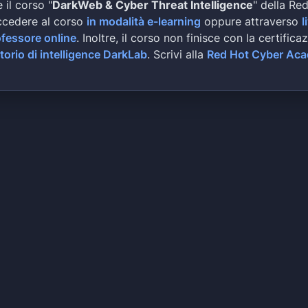
 il corso "
DarkWeb & Cyber Threat Intelligence
" della Re
ccedere al corso
in modalità e-learning
oppure attraverso
l
ofessore online
. Inoltre, il corso non finisce con la certifica
torio di intelligence DarkLab
. Scrivi alla
Red Hot Cyber Ac