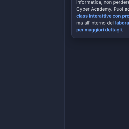
informatica, non perdere
Cyber Academy. Puoi a
class interattive con pr
ma all'interno del
labora
per maggiori dettagli
.