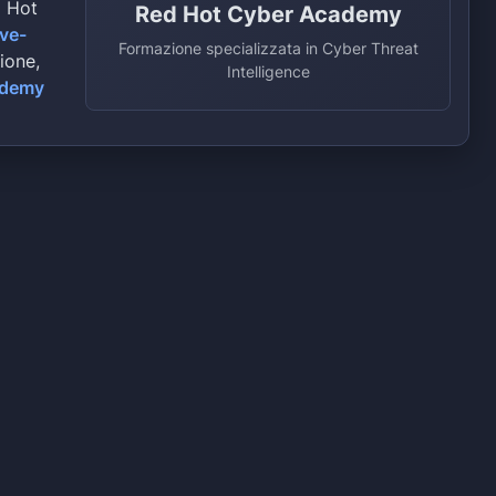
d Hot
Red Hot Cyber Academy
ive-
Formazione specializzata in Cyber Threat
zione,
Intelligence
ademy