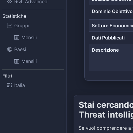
RQL Advanced
Dominio Obiettivo
Statistiche
Gruppi
Settore Economic
Mensili
Dati Pubblicati
Paesi
Descrizione
Mensili
Filtri
Italia
Stai cercand
Threat intell
Se vuoi comprendere a 