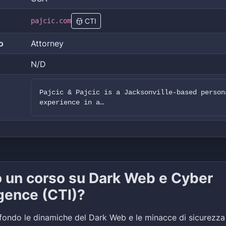
pajcic.com
CTI
o
Attorney
N/D
Pajcic & Pajcic is a Jacksonville-based person
experience in a…
o un corso su Dark Web e Cyber
igence (CTI)?
fondo le dinamiche del Dark Web e le minacce di sicurezza