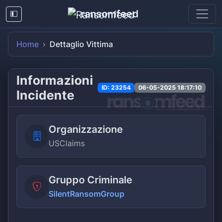
ransomfeed
Home
Dettaglio Vittima
Informazioni
ID: 23254
06-05-2025 18:17:10
Incidente
Organizzazione
USClaims
Gruppo Criminale
SilentRansomGroup