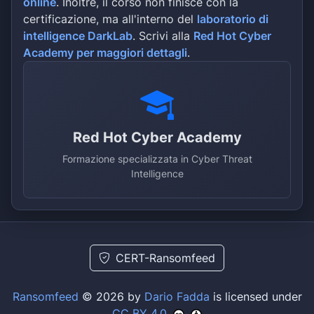
online
. Inoltre, il corso non finisce con la
certificazione, ma all'interno del
laboratorio di
intelligence DarkLab
. Scrivi alla
Red Hot Cyber
Academy per maggiori dettagli
.
Red Hot Cyber Academy
Formazione specializzata in Cyber Threat
Intelligence
CERT-Ransomfeed
Ransomfeed
© 2026 by
Dario Fadda
is licensed under
CC BY 4.0