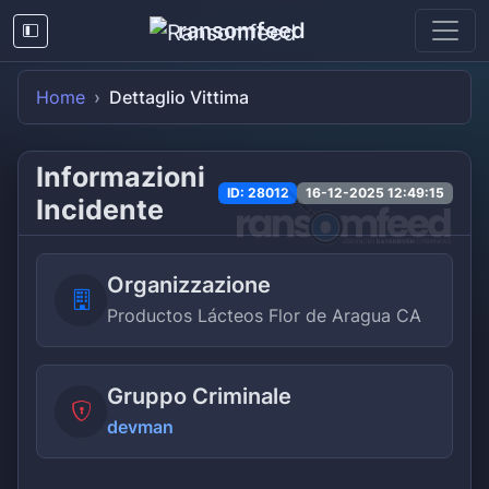
ransomfeed
Home
Dettaglio Vittima
Informazioni
ID: 28012
16-12-2025 12:49:15
Incidente
Organizzazione
Productos Lácteos Flor de Aragua CA
Gruppo Criminale
devman