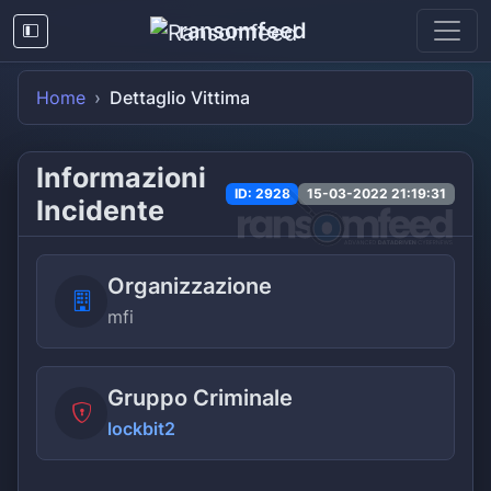
ransomfeed
Home
Dettaglio Vittima
Informazioni
ID: 2928
15-03-2022 21:19:31
Incidente
Organizzazione
mfi
Gruppo Criminale
lockbit2