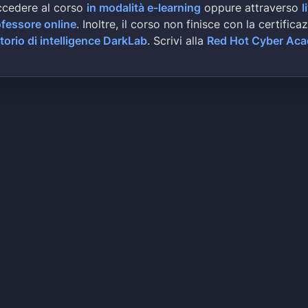
ccedere al corso
in modalità e-learning
oppure attraverso
l
ofessore online
. Inoltre, il corso non finisce con la certifica
torio di intelligence DarkLab
. Scrivi alla
Red Hot Cyber Ac