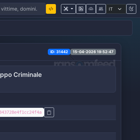
ID: 31442
15-04-2026 19:52:47
ppo Criminale
343728e4f1cc24f4a