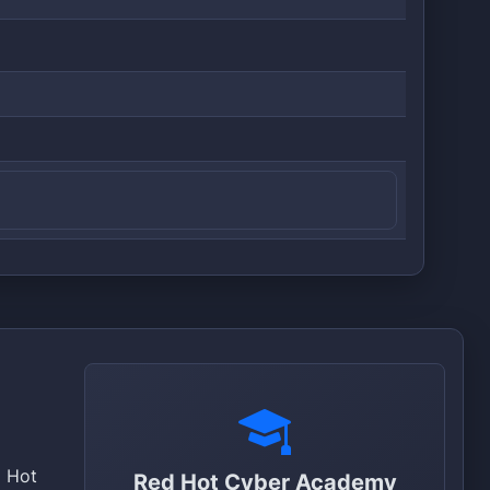
d Hot
Red Hot Cyber Academy