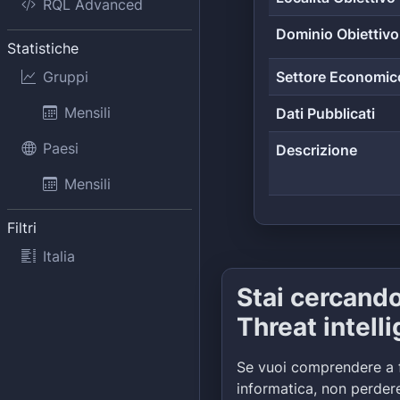
RQL Advanced
Dominio Obiettivo
Statistiche
Gruppi
Settore Economic
Mensili
Dati Pubblicati
Paesi
Descrizione
Mensili
Filtri
Italia
Stai cercand
Threat intell
Se vuoi comprendere a 
informatica, non perdere