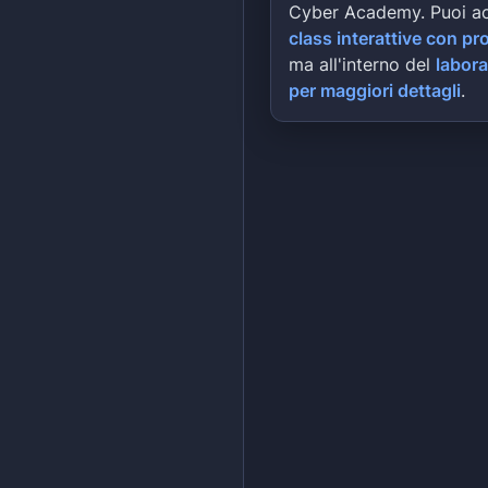
Cyber Academy. Puoi a
class interattive con pr
ma all'interno del
labora
per maggiori dettagli
.