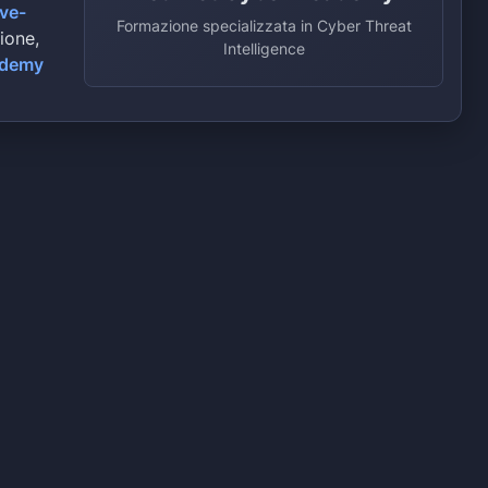
ive-
Formazione specializzata in Cyber Threat
zione,
Intelligence
ademy