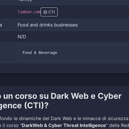
limkon.com
CTI
o
Food and drinks businesses
N/D
Food & Beverage
o un corso su Dark Web e Cyber
igence (CTI)?
fondo le dinamiche del Dark Web e le minacce di sicurezza
 il corso "
DarkWeb & Cyber Threat Intelligence
" della Re