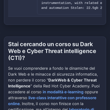
instrumentation, with related entit
and automation Stolen: 22.5gb 20k f
Stai cercando un corso su Dark
Web e Cyber Threat intelligence
(CTI)?
Se vuoi comprendere a fondo le dinamiche del
Dark Web e le minacce di sicurezza informatica,
non perdere il corso "
DarkWeb & Cyber Threat
Intelligence
" della Red Hot Cyber Academy. Puoi
accedere al corso
in modalità e-learning
oppure
attraverso
live-class interattive con professore
online
. Inoltre, il corso non finisce con la
certificazione, ma all'interno del
laboratorio di