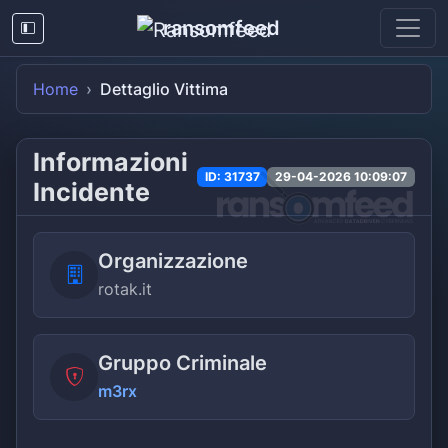
ransomfeed
Home
Dettaglio Vittima
Informazioni
ID: 31737
29-04-2026 10:09:07
Incidente
Organizzazione
rotak.it
Gruppo Criminale
m3rx