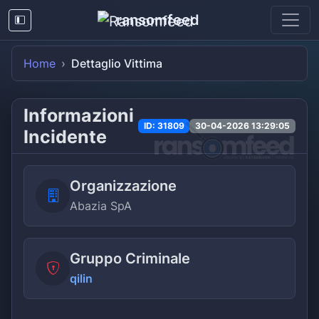
ransomfeed
Home
Dettaglio Vittima
Informazioni
ID: 31809
30-04-2026 13:29:05
Incidente
Organizzazione
Abazia SpA
Gruppo Criminale
qilin