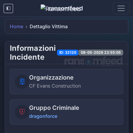
ransomfeed
Home
Dettaglio Vittima
Informazioni
ID: 32120
08-05-2026 23:55:05
Incidente
Organizzazione
CF Evans Construction
Gruppo Criminale
dragonforce