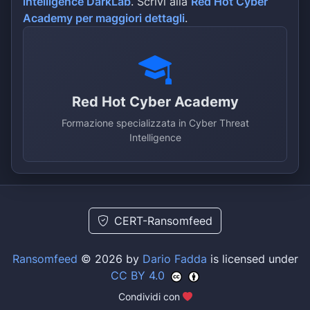
intelligence DarkLab
. Scrivi alla
Red Hot Cyber
Academy per maggiori dettagli
.
Red Hot Cyber Academy
Formazione specializzata in Cyber Threat
Intelligence
CERT-Ransomfeed
Ransomfeed
© 2026 by
Dario Fadda
is licensed under
CC BY 4.0
Condividi con