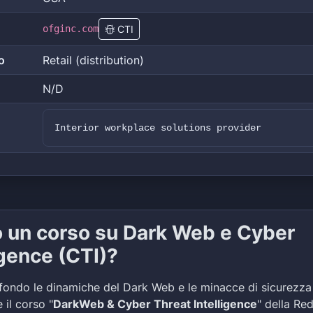
ofginc.com
CTI
o
Retail (distribution)
N/D
Interior workplace solutions provider
o un corso su Dark Web e Cyber
igence (CTI)?
fondo le dinamiche del Dark Web e le minacce di sicurezza
 il corso "
DarkWeb & Cyber Threat Intelligence
" della Re