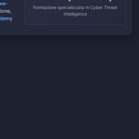
ive-
Formazione specializzata in Cyber Threat
zione,
Intelligence
ademy