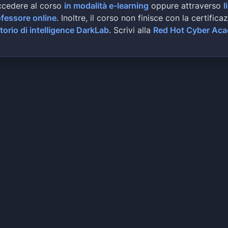
ccedere al corso
in modalità e-learning
oppure attraverso
l
ofessore online
. Inoltre, il corso non finisce con la certifica
torio di intelligence DarkLab
. Scrivi alla
Red Hot Cyber Ac