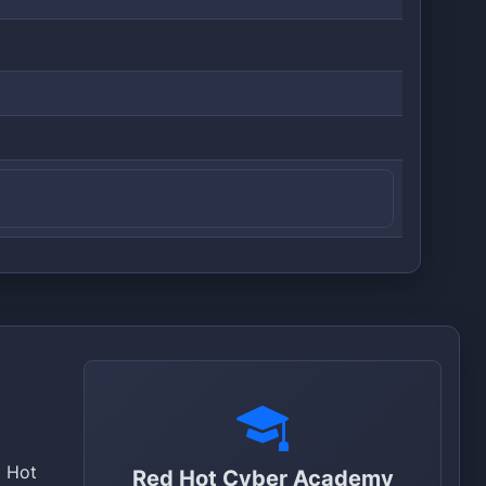
d Hot
Red Hot Cyber Academy