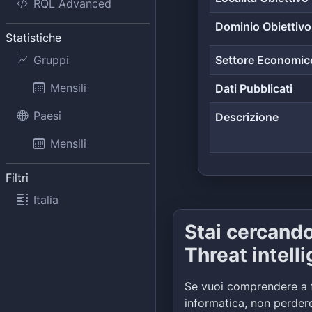
RQL Advanced
Dominio Obiettivo
Statistiche
Gruppi
Settore Economic
Mensili
Dati Pubblicati
Paesi
Descrizione
Mensili
Filtri
Italia
Stai cercand
Threat intell
Se vuoi comprendere a 
informatica, non perdere