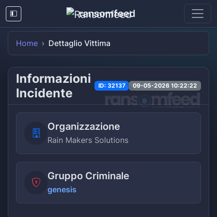
ransomfeed
Home
Dettaglio Vittima
Informazioni
ID: 32137
09-05-2026 10:22:22
Incidente
Organizzazione
Rain Makers Solutions
Gruppo Criminale
genesis