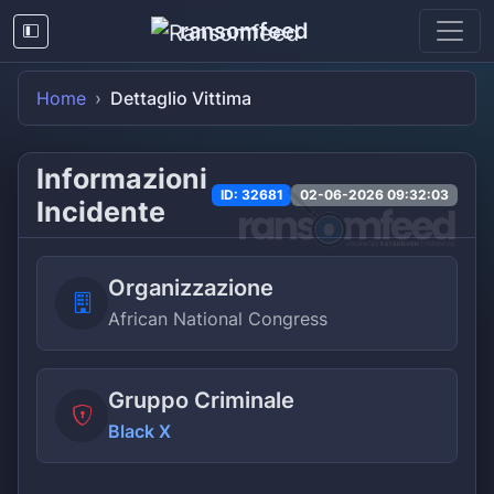
ransomfeed
Home
Dettaglio Vittima
Informazioni
ID: 32681
02-06-2026 09:32:03
Incidente
Organizzazione
African National Congress
Gruppo Criminale
Black X