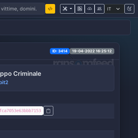
ID: 3414
19-04-2022 16:25:12
ppo Criminale
bit2
fca7053e63bbb7153