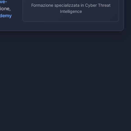
ive-
Formazione specializzata in Cyber Threat
zione,
Intelligence
ademy