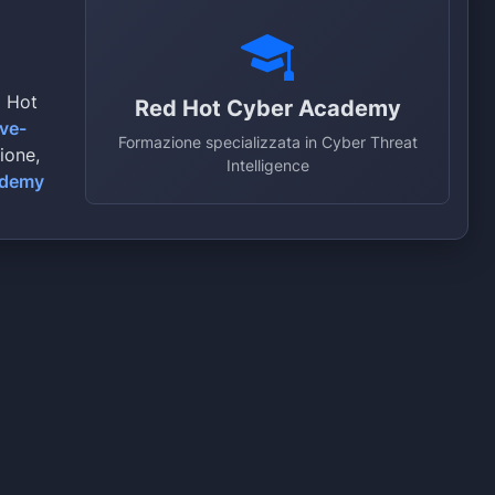
d Hot
Red Hot Cyber Academy
ive-
Formazione specializzata in Cyber Threat
zione,
Intelligence
ademy