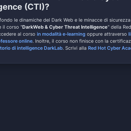
igence (CTI)?
fondo le dinamiche del Dark Web e le minacce di sicurezza
 il corso "
DarkWeb & Cyber Threat Intelligence
" della Re
ccedere al corso
in modalità e-learning
oppure attraverso
l
ofessore online
. Inoltre, il corso non finisce con la certifica
torio di intelligence DarkLab
. Scrivi alla
Red Hot Cyber Ac