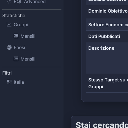
RQL Advanced
Dominio Obiettivo
Statistiche
Gruppi
Settore Economic
Mensili
Dati Pubblicati
Paesi
Descrizione
Mensili
Filtri
Stesso Target su A
Italia
Gruppi
Stai cercand