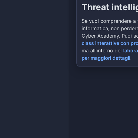
Threat intell
Se vuoi comprendere a 
informatica, non perdere
Cyber Academy. Puoi a
class interattive con pr
ma all'interno del
labora
per maggiori dettagli
.