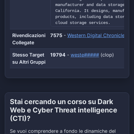
manufacturer and data storage co
California. It designs, manufact
products, including data storage
cloud storage services.
Rivendicazioni
7575
-
Western Digital Chronicles II
Collegate
Stesso Target
19794
-
weste#####
(clop)
su Altri Gruppi
Stai cercando un corso su Dark
Web e Cyber Threat intelligence
(CTI)?
Se vuoi comprendere a fondo le dinamiche del