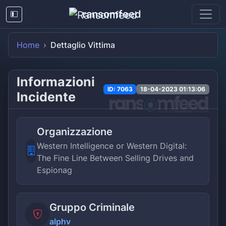
ransomfeed
Home
Dettaglio Vittima
Informazioni
ID: 7063
18-04-2023 01:13:06
Incidente
Organizzazione
Western Intelligence or Western Digital:
The Fine Line Between Selling Drives and
Espionag
Gruppo Criminale
alphv