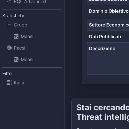
RQL Advanced
Dominio Obiettivo
Statistiche
Gruppi
Settore Economic
Mensili
Dati Pubblicati
Paesi
Descrizione
Mensili
Filtri
Italia
Stai cercand
Threat intell