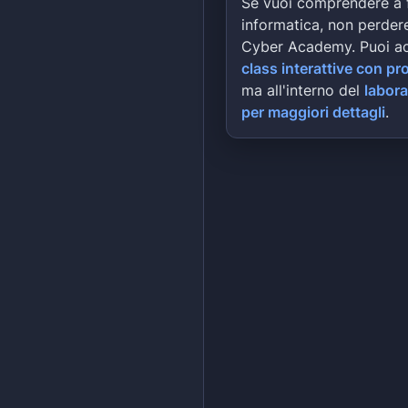
Se vuoi comprendere a 
informatica, non perdere
Cyber Academy. Puoi a
class interattive con pr
ma all'interno del
labora
per maggiori dettagli
.