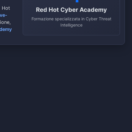
d Hot
Red Hot Cyber Academy
ive-
Formazione specializzata in Cyber Threat
zione,
Intelligence
ademy