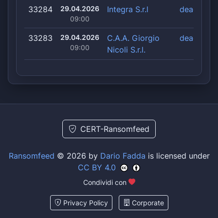
33284
29.04.2026
Integra S.r.l
deadlock
09:00
33283
29.04.2026
C.A.A. Giorgio
deadlock
09:00
Nicoli S.r.l.
CERT-Ransomfeed
Ransomfeed
© 2026 by
Dario Fadda
is licensed under
CC BY 4.0
Condividi con
Privacy Policy
Corporate