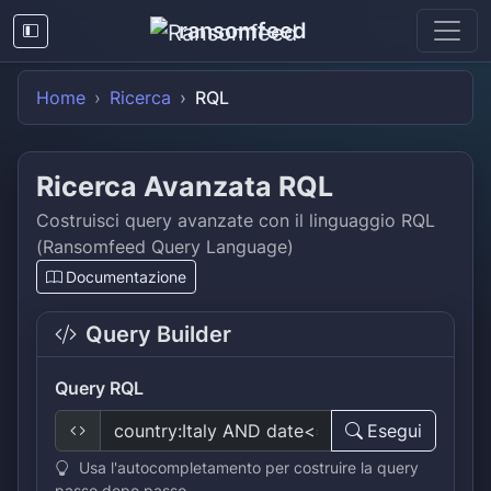
ransomfeed
Home
Ricerca
RQL
Ricerca Avanzata RQL
Costruisci query avanzate con il linguaggio RQL
(Ransomfeed Query Language)
Documentazione
Query Builder
Query RQL
Esegui
Usa l'autocompletamento per costruire la query
passo dopo passo