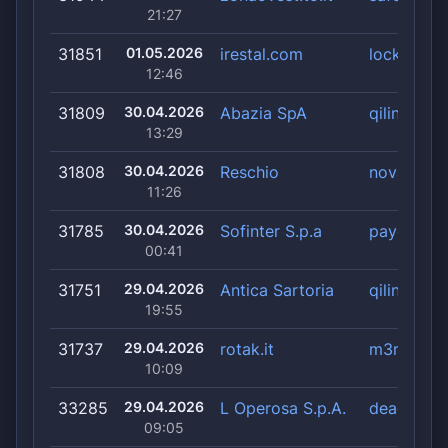
21:27
31851
01.05.2026
irestal.com
lockbit5
12:46
31809
30.04.2026
Abazia SpA
qilin
13:29
31808
30.04.2026
Reschio
nova
11:26
31785
30.04.2026
Sofinter S.p.a
payoutski
00:41
31751
29.04.2026
Antica Sartoria
qilin
19:55
31737
29.04.2026
rotak.it
m3rx
10:09
33285
29.04.2026
L Operosa S.p.A.
deadlock
09:05