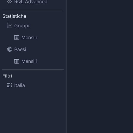
RQL Advanced
Statistiche
Gruppi
Mensili
Paesi
Mensili
Filtri
Italia