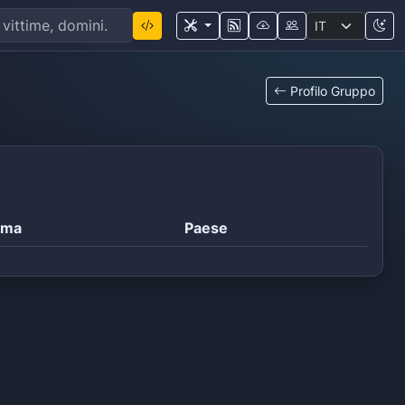
Profilo Gruppo
ima
Paese