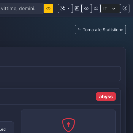
Torna alle Statistiche
abyss
ied