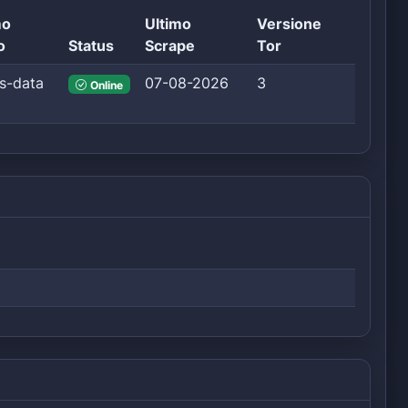
mo
Ultimo
Versione
o
Status
Scrape
Tor
s-data
07-08-2026
3
Online