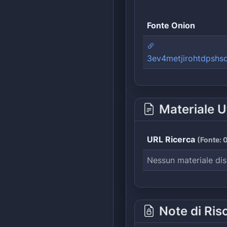
Fonte Onion
3ev4metjirohtdpshs
Materiale U
URL Ricerca
(
Fonte:
0
Nessun materiale dis
Note di Ris