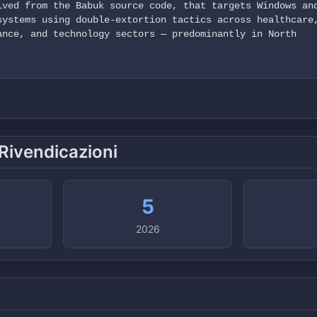
ived from the Babuk source code, that targets Windows an
systems using double-extortion tactics across healthcare
ance, and technology sectors — predominantly in North
 Rivendicazioni
5
2026