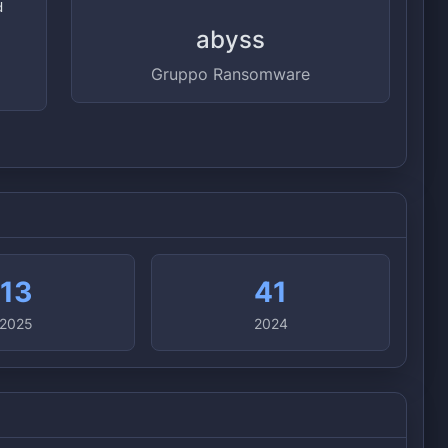
d
,
abyss
Gruppo Ransomware
13
41
2025
2024