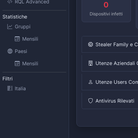
RQL Advanced
0
Dispositivi infetti
Statistiche
Gruppi
Mensili
Stealer Family e 
Paesi
Utenze Aziendal
Mensili
Filtri
Utenze Users Co
Italia
Antivirus Rilevati