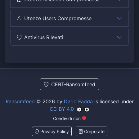
Utenze Users Compromesse
Antivirus Rilevati
CERT-Ransomfeed
Ransomfeed
© 2026 by
Dario Fadda
is licensed under
CC BY 4.0
Condividi con
Privacy Policy
Corporate