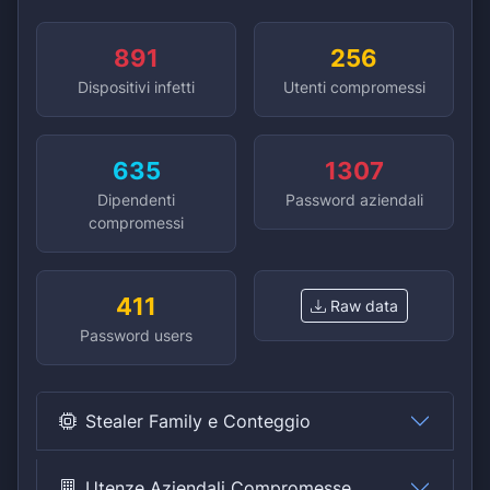
891
256
Dispositivi infetti
Utenti compromessi
635
1307
Dipendenti
Password aziendali
compromessi
411
Raw data
Password users
Stealer Family e Conteggio
Utenze Aziendali Compromesse