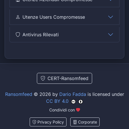
Utenze Users Compromesse
Antivirus Rilevati
CERT-Ransomfeed
Ransomfeed
© 2026 by
Dario Fadda
is licensed under
CC BY 4.0
Condividi con
Privacy Policy
Corporate