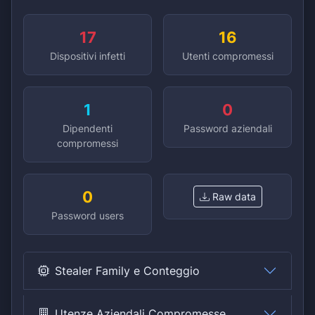
17
16
Dispositivi infetti
Utenti compromessi
1
0
Dipendenti
Password aziendali
compromessi
0
Raw data
Password users
Stealer Family e Conteggio
Utenze Aziendali Compromesse