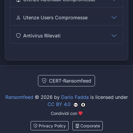
Utenze Users Compromesse
Antivirus Rilevati
CERT-Ransomfeed
Ransomfeed
© 2026 by
Dario Fadda
is licensed under
CC BY 4.0
Condividi con
Privacy Policy
Corporate