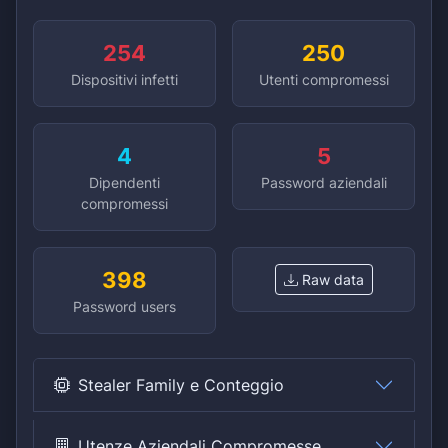
254
250
Dispositivi infetti
Utenti compromessi
4
5
Dipendenti
Password aziendali
compromessi
398
Raw data
Password users
Stealer Family e Conteggio
Utenze Aziendali Compromesse