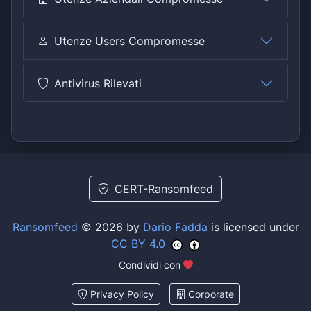
Utenze Users Compromesse
Antivirus Rilevati
CERT-Ransomfeed
Ransomfeed
© 2026 by
Dario Fadda
is licensed under
CC BY 4.0
Condividi con
Privacy Policy
Corporate