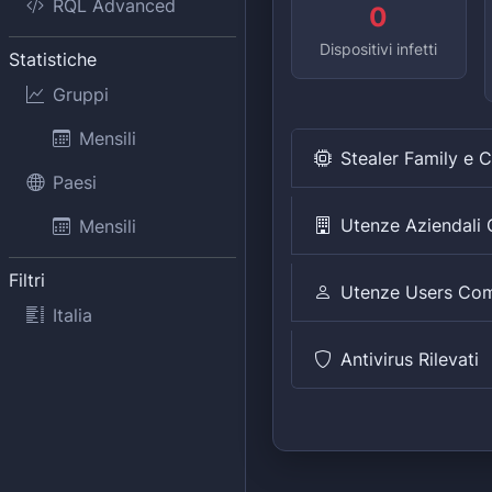
RQL Advanced
0
Dispositivi infetti
Statistiche
Gruppi
Mensili
Stealer Family e 
Paesi
Utenze Aziendal
Mensili
Filtri
Utenze Users Co
Italia
Antivirus Rilevati