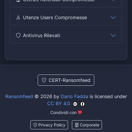
Utenze Users Compromesse
Antivirus Rilevati
CERT-Ransomfeed
Ransomfeed
© 2026 by
Dario Fadda
is licensed under
CC BY 4.0
Condividi con
Privacy Policy
Corporate