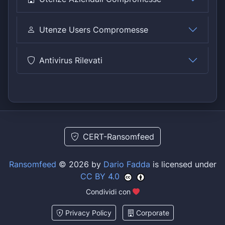
Utenze Users Compromesse
Antivirus Rilevati
CERT-Ransomfeed
Ransomfeed
© 2026 by
Dario Fadda
is licensed under
CC BY 4.0
Condividi con
Privacy Policy
Corporate