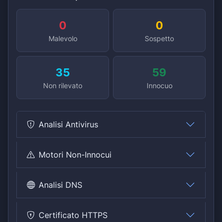
0
0
Malevolo
Sospetto
35
59
Non rilevato
Innocuo
Analisi Antivirus
Motori Non-Innocui
Analisi DNS
Certificato HTTPS