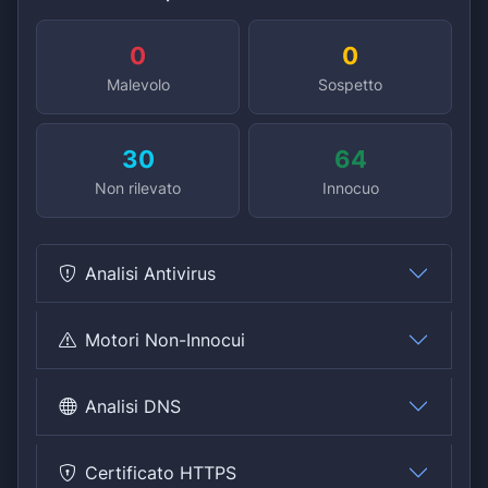
0
0
Malevolo
Sospetto
30
64
Non rilevato
Innocuo
Analisi Antivirus
Motori Non-Innocui
Analisi DNS
Certificato HTTPS