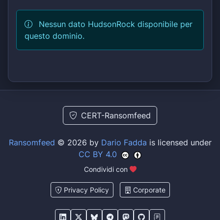
Nessun dato HudsonRock disponibile per
questo dominio.
CERT-Ransomfeed
Ransomfeed
© 2026 by
Dario Fadda
is licensed under
CC BY 4.0
Condividi con
Privacy Policy
Corporate